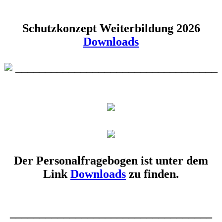
Schutzkonzept Weiterbildung 2026
Downloads
__________________________________
Der Personalfragebogen ist unter dem
Link
Downloads
zu finden.
__________________________________